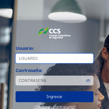
Usuario:
Contraseña:
Ingresar
¿Olvido su contraseña?