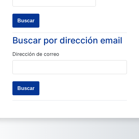
Buscar por dirección email
Buscar por dirección email
Dirección de correo