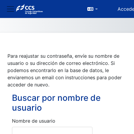
Accede
Panel lateral
Salta al contenido principal
Para reajustar su contraseña, envíe su nombre de
usuario o su dirección de correo electrónico. Si
podemos encontrarlo en la base de datos, le
enviaremos un email con instrucciones para poder
acceder de nuevo.
Buscar por nombre de
Buscar por nombre de usuario
usuario
Nombre de usuario