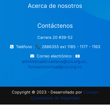
Acerca de nosotros
Contáctenos
Carrera 20 #39-52
Teléfono : 📞 2886355 ext 1185 - 1177 - 1163
Correo electrónico :
📧
administrador.campus@ccs.org.co ,
formacionvirtual@ccs.org.co
Copyright © 2023 - Desarrollado por
Consejo
Colombiano de Seguridad